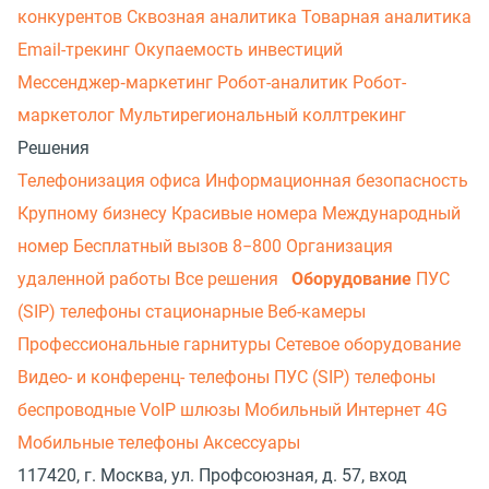
конкурентов
Сквозная аналитика
Товарная аналитика
Email-трекинг
Окупаемость инвестиций
Мессенджер‑маркетинг
Робот-аналитик
Робот-
маркетолог
Мультирегиональный коллтрекинг
Решения
Телефонизация офиса
Информационная безопасность
Крупному бизнесу
Красивые номера
Международный
номер
Бесплатный вызов 8−800
Организация
удаленной работы
Все решения
Оборудование
ПУС
(SIP) телефоны стационарные
Веб-камеры
Профессиональные гарнитуры
Сетевое оборудование
Видео- и конференц- телефоны
ПУС (SIP) телефоны
беспроводные
VoIP шлюзы
Мобильный Интернет 4G
Мобильные телефоны
Аксессуары
117420, г. Москва, ул. Профсоюзная, д. 57, вход