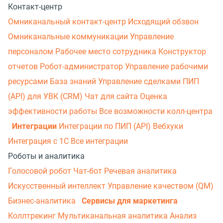
Контакт-центр
Омниканальный контакт-центр
Исходящий обзвон
Омниканальные коммуникации
Управление
персоналом
Рабочее место сотрудника
Конструктор
отчетов
Робот-администратор
Управление рабочими
ресурсами
База знаний
Управление сделками
ПИП
(API) для УВК (CRM)
Чат для сайта
Оценка
эффективности работы
Все возможности колл-центра
Интеграции
Интеграции по ПИП (API)
Вебхуки
Интеграция с 1С
Все интеграции
Роботы и аналитика
Голосовой робот
Чат-бот
Речевая аналитика
Искусственный интеллект
Управление качеством (QM)
Бизнес-аналитика
Сервисы для маркетинга
Коллтрекинг
Мультиканальная аналитика
Анализ