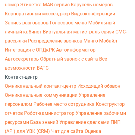
номер
Этикетка
МАВ сервис
Карусель номеров
Корпоративный мессенджер
Видеоконференции
Запись разговоров
Голосовое меню
Мобильный
личный кабинет
Виртуальная магистраль связи
СМС-
рассылки
Распределение звонков
Манго Мобайл
Интеграция с ОПДкРК
Автоинформатор
Автосекретарь
Обратный звонок с сайта
Все
возможности ВАТС
Контакт-центр
Омниканальный контакт-центр
Исходящий обзвон
Омниканальные коммуникации
Управление
персоналом
Рабочее место сотрудника
Конструктор
отчетов
Робот-администратор
Управление рабочими
ресурсами
База знаний
Управление сделками
ПИП
(API) для УВК (CRM)
Чат для сайта
Оценка