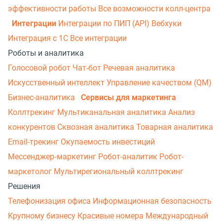
эффективности работы
Все возможности колл-центра
Интеграции
Интеграции по ПИП (API)
Вебхуки
Интеграция с 1С
Все интеграции
Роботы и аналитика
Голосовой робот
Чат-бот
Речевая аналитика
Искусственный интеллект
Управление качеством (QM)
Бизнес-аналитика
Сервисы для маркетинга
Коллтрекинг
Мультиканальная аналитика
Анализ
конкурентов
Сквозная аналитика
Товарная аналитика
Email-трекинг
Окупаемость инвестиций
Мессенджер‑маркетинг
Робот-аналитик
Робот-
маркетолог
Мультирегиональный коллтрекинг
Решения
Телефонизация офиса
Информационная безопасность
Крупному бизнесу
Красивые номера
Международный