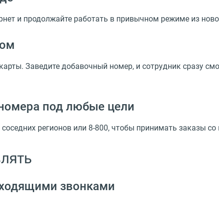
рнет и продолжайте работать в привычном режиме из нов
сом
карты. Заведите добавочный номер, и сотрудник сразу см
номера под любые цели
соседних регионов или 8-800, чтобы принимать заказы со
влять
входящими звонками