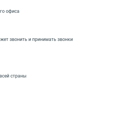
ого офиса
ожет звонить и принимать звонки
 всей страны