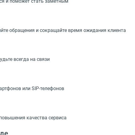
тся и поможет стать заметным
яйте обращения и сокращайте время ожидания клиента
будьте всегда на связи
артфонов или SIP-телефонов
 повышения качества сервиса
зде