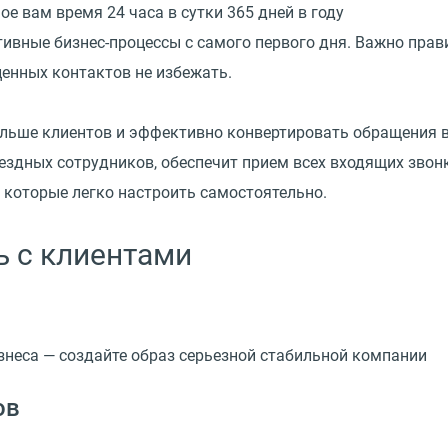
е вам время 24 часа в сутки 365 дней в году
тивные бизнес-процессы с самого первого дня. Важно пра
ценных контактов не избежать.
больше клиентов и эффективно конвертировать обращения 
ездных сотрудников, обеспечит прием всех входящих звон
 которые легко настроить самостоятельно.
ь с клиентами
знеса — создайте образ серьезной стабильной компании
ов