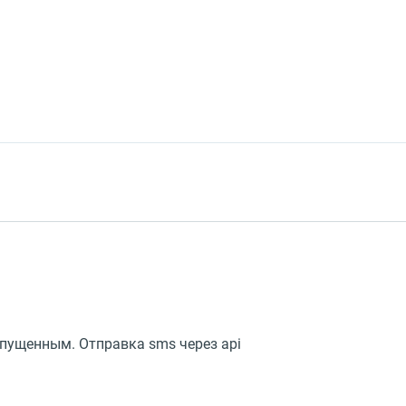
пущенным. Отправка sms через api