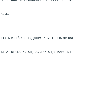
ерки»
зовать его без ожидания или оформления
TA_MT, RESTORAN_MT, ROZNICA_MT, SERVICE_MT,