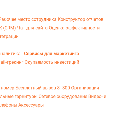
Рабочее место сотрудника
Конструктор отчетов
ВК (CRM)
Чат для сайта
Оценка эффективности
теграции
аналитика
Сервисы для маркетинга
ail-трекинг
Окупаемость инвестиций
 номер
Бесплатный вызов 8−800
Организация
льные гарнитуры
Сетевое оборудование
Видео- и
елефоны
Аксессуары