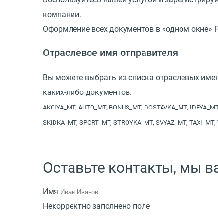
компании.
Оформление всех документов в «одном окне» Р
Отраслевое имя отправителя
Вы можете выбрать из списка отраслевых име
каких-либо документов.
AKCIYA_MT, AUTO_MT, BONUS_MT, DOSTAVKA_MT, IDEYA_M
SKIDKA_MT, SPORT_MT, STROYKA_MT, SVYAZ_MT, TAXI_MT,
Оставьте контакты, мы 
Имя
Некорректно заполнено поле