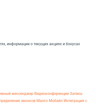
тях, информации о текущих акциях и бонусах
ивный мессенджер
Видеоконференции
Запись
пределение звонков
Манго Мобайл
Интеграция с