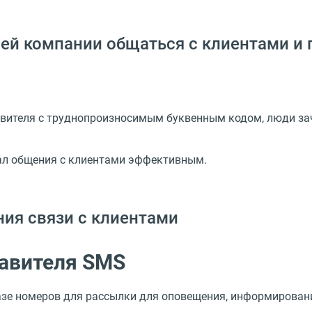
ей компании общаться с клиентами и
вителя с труднопроизносимым буквенным кодом, люди зач
?
нал общения с клиентами эффективным.
ия связи с клиентами
авителя SMS
зе номеров для рассылки для оповещения, информировани