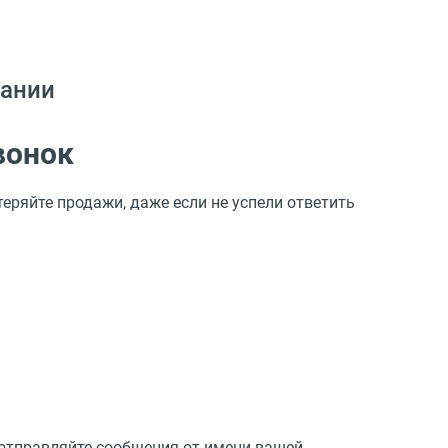
пании
вонок
ряйте продажи, даже если не успели ответить
 отправляйте сообщения от имени вашей