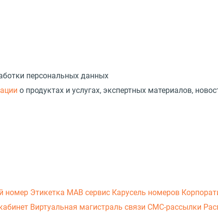
работки персональных данных
мации
о продуктах и услугах, экспертных материалов, новос
й номер
Этикетка
МАВ сервис
Карусель номеров
Корпорат
кабинет
Виртуальная магистраль связи
СМС-рассылки
Рас