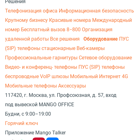
Решения
Телефонизация офиса
Информационная безопасность
Крупному бизнесу
Красивые номера
Международный
номер
Бесплатный вызов 8−800
Организация
удаленной работы
Все решения
Оборудование
ПУС
(SIP) телефоны стационарные
Веб-камеры
Профессиональные гарнитуры
Сетевое оборудование
Видео- и конференц- телефоны
ПУС (SIP) телефоны
беспроводные
VoIP шлюзы
Мобильный Интернет 4G
Мобильные телефоны
Аксессуары
117420, г. Москва, ул. Профсоюзная, д. 57, вход
под вывеской MANGO OFFICE
Будни, с 9:00–19:00
Горячий ключ
Приложение Mango Talker