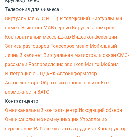
Круглосуточно
Телефония для бизнеса
Виртуальная АТС
ИПТ (IP-телефония)
Виртуальный
номер
Этикетка
МАВ сервис
Карусель номеров
Корпоративный мессенджер
Видеоконференции
Запись разговоров
Голосовое меню
Мобильный
личный кабинет
Виртуальная магистраль связи
СМС-
рассылки
Распределение звонков
Манго Мобайл
Интеграция с ОПДкРК
Автоинформатор
Автосекретарь
Обратный звонок с сайта
Все
возможности ВАТС
Контакт-центр
Омниканальный контакт-центр
Исходящий обзвон
Омниканальные коммуникации
Управление
персоналом
Рабочее место сотрудника
Конструктор