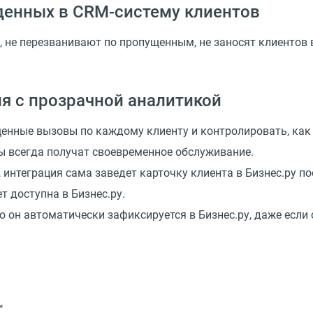
денных в CRM-систему клиентов
 не перезванивают по пропущенным, не заносят клиентов в
я с прозрачной аналитикой
щенные вызовы по каждому клиенту и контролировать, ка
ы всегда получат своевременное обслуживание.
интеграция сама заведет карточку клиента в Бизнес.ру по
 доступна в Бизнес.ру.
о он автоматически зафиксируется в Бизнес.ру, даже если
*