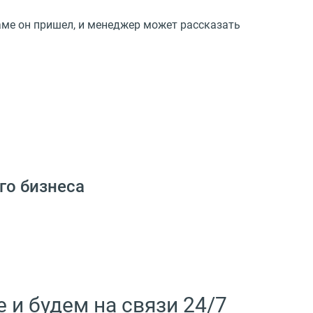
ламе он пришел, и менеджер может рассказать
го бизнеса
и будем на связи 24/7