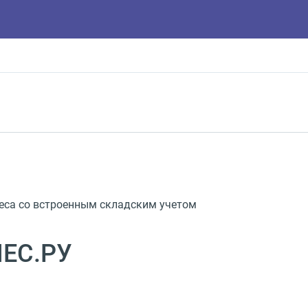
неса со встроенным складским учетом
НЕС.РУ