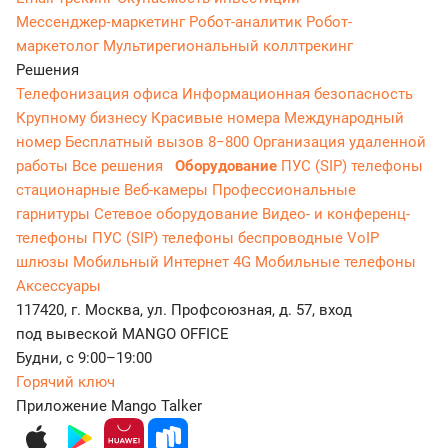
Мессенджер‑маркетинг
Робот-аналитик
Робот-
маркетолог
Мультирегиональный коллтрекинг
Решения
Телефонизация офиса
Информационная безопасность
Крупному бизнесу
Красивые номера
Международный
номер
Бесплатный вызов 8−800
Организация удаленной
работы
Все решения
Оборудование
ПУС (SIP) телефоны
стационарные
Веб-камеры
Профессиональные
гарнитуры
Сетевое оборудование
Видео- и конференц-
телефоны
ПУС (SIP) телефоны беспроводные
VoIP
шлюзы
Мобильный Интернет 4G
Мобильные телефоны
Аксессуары
117420, г. Москва, ул. Профсоюзная, д. 57, вход
под вывеской MANGO OFFICE
Будни, с 9:00–19:00
Горячий ключ
Приложение Mango Talker