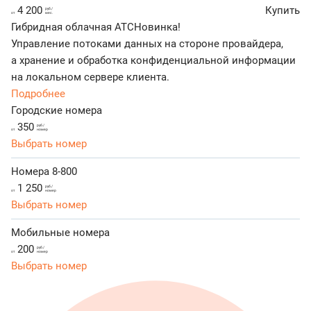
4 200
Купить
руб./
от
мес.
Гибридная облачная АТС
Новинка!
Управление потоками данных на стороне провайдера,
а хранение и обработка конфиденциальной информации
на локальном сервере клиента.
Подробнее
Городские номера
350
руб./
от
номер
Выбрать номер
Номера 8-800
1 250
руб./
от
номер
Выбрать номер
Мобильные номера
200
руб./
от
номер
Выбрать номер