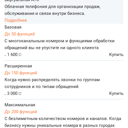
Облачная телефония для организации продаж,
обслуживания и связи внутри бизнеса.
Подробнее
Базовая
До 50 функций
С многоканальным номером и функциями обработки
обращений вы не упустите ни одного клиента
1 600
Купить
руб./
от
мес.
Расширенная
До 150 функций
Когда нужно распределять звонки по группам
сотрудников и по типам обращений
3 000
Купить
руб./
от
мес.
Максимальная
До 200 функций
С безлимитным количеством номеров и каналов. Когда
бизнесу нужны уникальные номера в разных городах