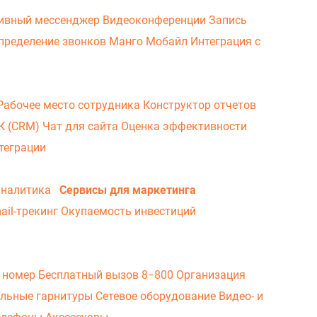
ивный мессенджер
Видеоконференции
Запись
пределение звонков
Манго Мобайл
Интеграция с
Рабочее место сотрудника
Конструктор отчетов
ВК (CRM)
Чат для сайта
Оценка эффективности
теграции
аналитика
Сервисы для маркетинга
ail-трекинг
Окупаемость инвестиций
 номер
Бесплатный вызов 8−800
Организация
льные гарнитуры
Сетевое оборудование
Видео- и