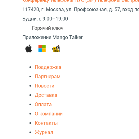
конференц- телефоны
ПУС (SIP) телефоны беспр
117420, г. Москва, ул. Профсоюзная, д. 57, вход
Будни, с 9:00–19:00
Горячий ключ
Приложение Mango Talker
Поддержка
Партнерам
Новости
Доставка
Оплата
О компании
Контакты
Журнал