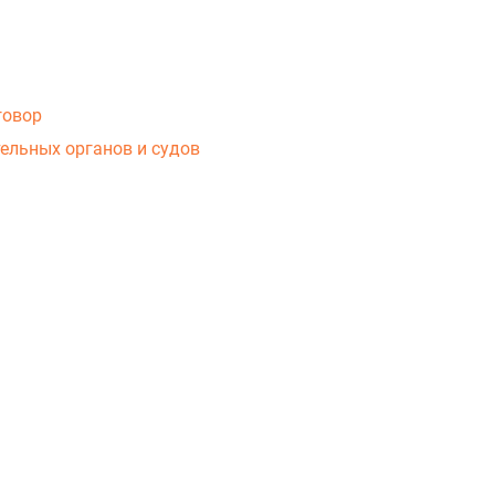
говор
ельных органов и судов