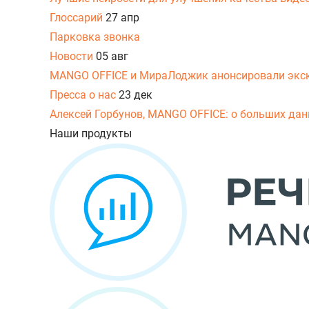
Глоссарий
27 апр
Парковка звонка
Новости
05 авг
MANGO OFFICE и МираЛоджик анонсировали экс
Пресса о нас
23 дек
Алексей Горбунов, MANGO OFFICE: о больших данн
Наши продукты