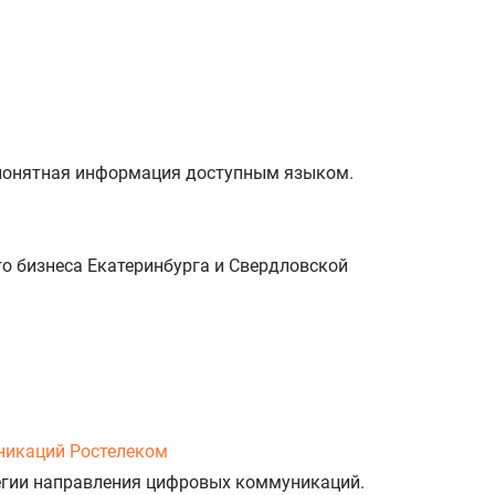
и понятная информация доступным языком.
о бизнеса Екатеринбурга и Свердловской
никаций Ростелеком
тегии направления цифровых коммуникаций.