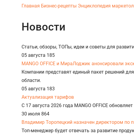
Главная
Бизнес-рецепты
Энциклопедия маркетол
Новости
Статьи, обзоры, ТОПы, идеи и советы для разви
05 августа
185
MANGO OFFICE и МираЛоджик анонсировали экс
Компании представят единый пакет решений для
области.
05 августа
183
Актуализация тарифов
С 17 августа 2026 года MANGO OFFICE обновляет
30 июля
864
Владимир Торопецкий назначен директором по 
Топ-менеджер будет отвечать за развитие прод