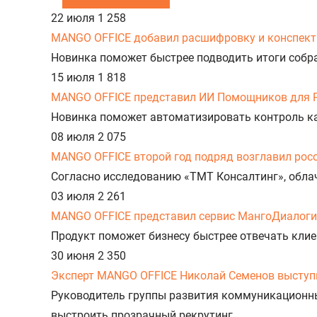
22 июля
1 258
MANGO OFFICE добавил расшифровку и конспект 
Новинка поможет быстрее подводить итоги собр
15 июля
1 818
MANGO OFFICE представил ИИ Помощников для 
Новинка поможет автоматизировать контроль к
08 июля
2 075
MANGO OFFICE второй год подряд возглавил рос
Согласно исследованию «ТМТ Консалтинг», облач
03 июля
2 261
MANGO OFFICE представил сервис МангоДиалоги
Продукт поможет бизнесу быстрее отвечать клие
30 июня
2 350
Эксперт MANGO OFFICE Николай Семенов выступи
Руководитель группы развития коммуникационн
выстроить прозрачный рекрутинг