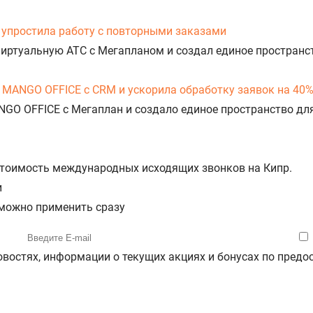
упростила работу с повторными заказами
Виртуальную АТС с Мегапланом и создал единое пространс
 MANGO OFFICE с CRM и ускорила обработку заявок на 40
NGO OFFICE с Мегаплан и создало единое пространство дл
 стоимость международных исходящих звонков на Кипр.
и
 можно применить сразу
новостях, информации о текущих акциях и бонусах по пре