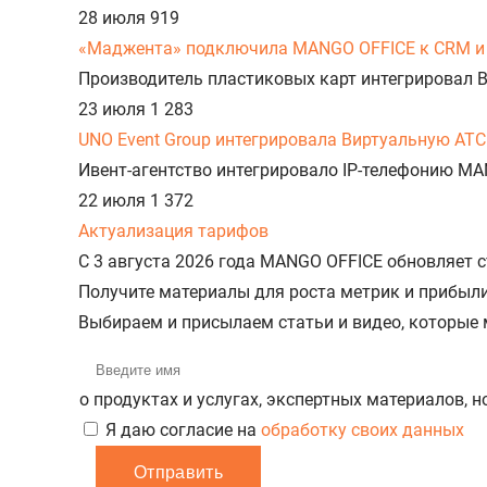
28 июля
919
«Маджента» подключила MANGO OFFICE к CRM и 
Производитель пластиковых карт интегрировал 
23 июля
1 283
UNO Event Group интегрировала Виртуальную АТС
Ивент-агентство интегрировало IP-телефонию MA
22 июля
1 372
Актуализация тарифов
С 3 августа 2026 года MANGO OFFICE обновляет
Получите материалы для роста метрик и прибыл
Выбираем и присылаем статьи и видео, которые
о продуктах и услугах, экспертных материалов, 
Я даю согласие на
обработку своих данных
Отправить