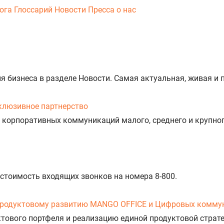
ога
Глоссарий
Новости
Пресса о нас
тия бизнеса в разделе Новости. Самая актуальная, живая 
клюзивное партнерство
 корпоративных коммуникаций малого, среднего и крупног
 стоимость входящих звонков на номера 8-800.
продуктовому развитию MANGO OFFICE и Цифровых комму
уктового портфеля и реализацию единой продуктовой стра