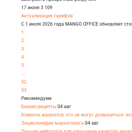
17 июня
3 109
Актуализация тарифов
С 1 июля 2026 года MANGO OFFICE обновляет ст
1
2
3
4
5
...
52
53
Рекомендуем
Бизнес-рецепты
04 авг
Клиенты жалуются, что не могут дозвониться: и
Энциклопедия маркетолога
04 авг
Лучшие нейросети для улучшения качества виде