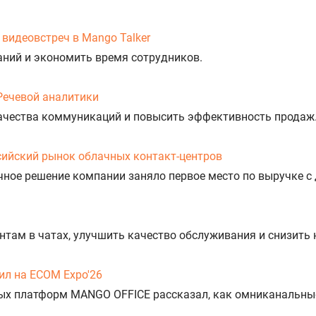
видеовстреч в Mango Talker
аний и экономить время сотрудников.
Речевой аналитики
ачества коммуникаций и повысить эффективность продаж
сийский рынок облачных контакт-центров
ное решение компании заняло первое место по выручке с 
нтам в чатах, улучшить качество обслуживания и снизить 
л на ECOM Expo'26
ых платформ MANGO OFFICE рассказал, как омниканальны