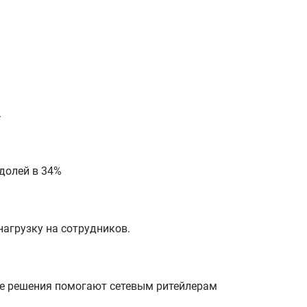
.
долей в 34%
нагрузку на сотрудников.
е решения помогают сетевым ритейлерам