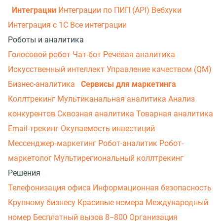
Интеграции
Интеграции по ПИП (API)
Вебхуки
Интеграция с 1С
Все интеграции
Роботы и аналитика
Голосовой робот
Чат-бот
Речевая аналитика
Искусственный интеллект
Управление качеством (QM)
Бизнес-аналитика
Сервисы для маркетинга
Коллтрекинг
Мультиканальная аналитика
Анализ
конкурентов
Сквозная аналитика
Товарная аналитика
Email-трекинг
Окупаемость инвестиций
Мессенджер‑маркетинг
Робот-аналитик
Робот-
маркетолог
Мультирегиональный коллтрекинг
Решения
Телефонизация офиса
Информационная безопасность
Крупному бизнесу
Красивые номера
Международный
номер
Бесплатный вызов 8−800
Организация