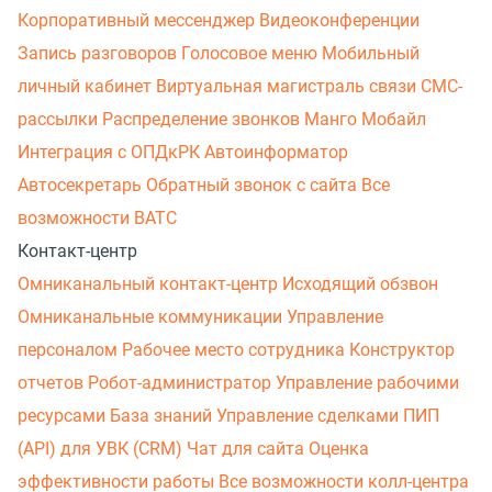
Корпоративный мессенджер
Видеоконференции
Запись разговоров
Голосовое меню
Мобильный
личный кабинет
Виртуальная магистраль связи
СМС-
рассылки
Распределение звонков
Манго Мобайл
Интеграция с ОПДкРК
Автоинформатор
Автосекретарь
Обратный звонок с сайта
Все
возможности ВАТС
Контакт-центр
Омниканальный контакт-центр
Исходящий обзвон
Омниканальные коммуникации
Управление
персоналом
Рабочее место сотрудника
Конструктор
отчетов
Робот-администратор
Управление рабочими
ресурсами
База знаний
Управление сделками
ПИП
(API) для УВК (CRM)
Чат для сайта
Оценка
эффективности работы
Все возможности колл-центра