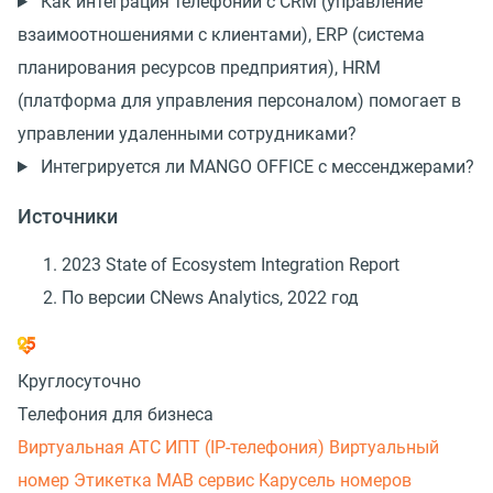
Как интеграция телефонии с CRM (управление
взаимоотношениями с клиентами), ERP (система
планирования ресурсов предприятия), HRM
(платформа для управления персоналом) помогает в
управлении удаленными сотрудниками?
Интегрируется ли MANGO OFFICE с мессенджерами?
Источники
2023 State of Ecosystem Integration Report
По версии CNews Analytics, 2022 год
Круглосуточно
Телефония для бизнеса
Виртуальная АТС
ИПТ (IP-телефония)
Виртуальный
номер
Этикетка
МАВ сервис
Карусель номеров