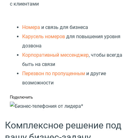
с клиентами
Номера
и связь для бизнеса
Карусель номеров
для повышения уровня
дозвона
Корпоративный мессенджер
, чтобы всегда
быть на связи
Перезвон по пропущенным
и другие
возможности
Подключить
Комплексное решение под
вашу бизнес-задачу