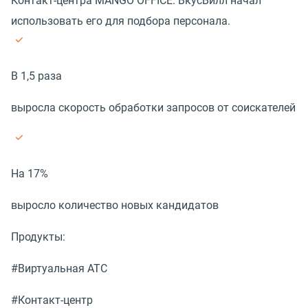
Контакт-центра MANGO OFFICE. ВкусВилл начал
использовать его для подбора персонала.
В 1,5 раза
выросла скорость обработки запросов от соискателей
На 17%
выросло количество новых кандидатов
Продукты:
#Виртуальная АТС
#Контакт-центр