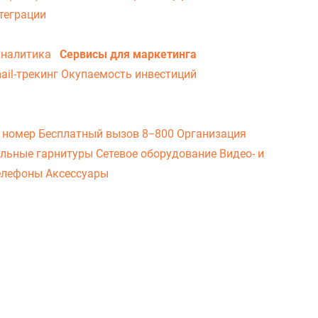
теграции
аналитика
Сервисы для маркетинга
ail-трекинг
Окупаемость инвестиций
 номер
Бесплатный вызов 8−800
Организация
льные гарнитуры
Сетевое оборудование
Видео- и
елефоны
Аксессуары