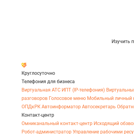
Изучить 
Круглосуточно
Телефония для бизнеса
Виртуальная АТС
ИПТ (IP-телефония)
Виртуальны
разговоров
Голосовое меню
Мобильный личный 
ОПДкРК
Автоинформатор
Автосекретарь
Обратн
Контакт-центр
Омниканальный контакт-центр
Исходящий обзв
Робот-администратор
Управление рабочими рес