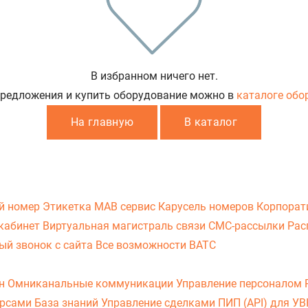
В избранном ничего нет.
предложения и купить оборудование можно в
каталоге обо
На главную
В каталог
й номер
Этикетка
МАВ сервис
Карусель номеров
Корпорат
кабинет
Виртуальная магистраль связи
СМС-рассылки
Рас
ый звонок с сайта
Все возможности ВАТС
он
Омниканальные коммуникации
Управление персоналом
урсами
База знаний
Управление сделками
ПИП (API) для У