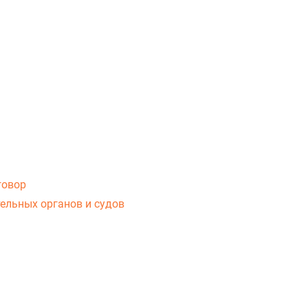
говор
ельных органов и судов