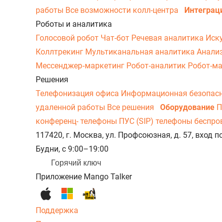
работы
Все возможности колл-центра
Интеграц
Роботы и аналитика
Голосовой робот
Чат-бот
Речевая аналитика
Иск
Коллтрекинг
Мультиканальная аналитика
Анали
Мессенджер‑маркетинг
Робот-аналитик
Робот-м
Решения
Телефонизация офиса
Информационная безопас
удаленной работы
Все решения
Оборудование
П
конференц- телефоны
ПУС (SIP) телефоны беспр
117420, г. Москва, ул. Профсоюзная, д. 57, вход
Будни, с 9:00–19:00
Горячий ключ
Приложение Mango Talker
Поддержка