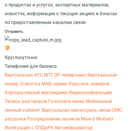
о продуктах и услугах, экспертных материалов,
новостях, информации о текущих акциях и бонусах
по предоставленным каналам связи
Круглосуточно
Телефония для бизнеса
Виртуальная АТС
ИПТ (IP-телефония)
Виртуальный
номер
Этикетка
МАВ сервис
Карусель номеров
Корпоративный мессенджер
Видеоконференции
Запись разговоров
Голосовое меню
Мобильный
личный кабинет
Виртуальная магистраль связи
СМС-
рассылки
Распределение звонков
Манго Мобайл
Интеграция с ОПДкРК
Автоинформатор