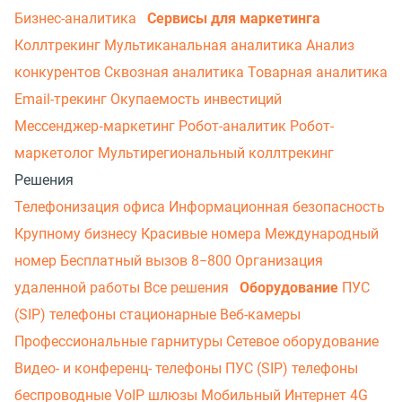
Бизнес-аналитика
Сервисы для маркетинга
Коллтрекинг
Мультиканальная аналитика
Анализ
конкурентов
Сквозная аналитика
Товарная аналитика
Email-трекинг
Окупаемость инвестиций
Мессенджер‑маркетинг
Робот-аналитик
Робот-
маркетолог
Мультирегиональный коллтрекинг
Решения
Телефонизация офиса
Информационная безопасность
Крупному бизнесу
Красивые номера
Международный
номер
Бесплатный вызов 8−800
Организация
удаленной работы
Все решения
Оборудование
ПУС
(SIP) телефоны стационарные
Веб-камеры
Профессиональные гарнитуры
Сетевое оборудование
Видео- и конференц- телефоны
ПУС (SIP) телефоны
беспроводные
VoIP шлюзы
Мобильный Интернет 4G