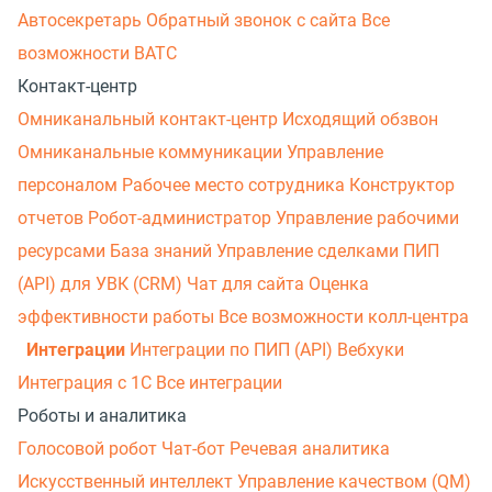
Автосекретарь
Обратный звонок с сайта
Все
возможности ВАТС
Контакт-центр
Омниканальный контакт-центр
Исходящий обзвон
Омниканальные коммуникации
Управление
персоналом
Рабочее место сотрудника
Конструктор
отчетов
Робот-администратор
Управление рабочими
ресурсами
База знаний
Управление сделками
ПИП
(API) для УВК (CRM)
Чат для сайта
Оценка
эффективности работы
Все возможности колл-центра
Интеграции
Интеграции по ПИП (API)
Вебхуки
Интеграция с 1С
Все интеграции
Роботы и аналитика
Голосовой робот
Чат-бот
Речевая аналитика
Искусственный интеллект
Управление качеством (QM)