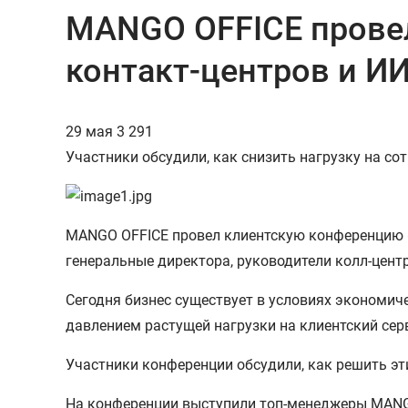
MANGO OFFICE прове
контакт-центров и И
29 мая
3 291
Участники обсудили, как снизить нагрузку на со
MANGO OFFICE провел клиентскую конференцию «Е
генеральные директора, руководители колл-центр
Сегодня бизнес существует в условиях экономиче
давлением растущей нагрузки на клиентский сер
Участники конференции обсудили, как решить э
На конференции выступили топ-менеджеры MANGO