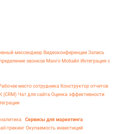
ивный мессенджер
Видеоконференции
Запись
пределение звонков
Манго Мобайл
Интеграция с
Рабочее место сотрудника
Конструктор отчетов
ВК (CRM)
Чат для сайта
Оценка эффективности
теграции
аналитика
Сервисы для маркетинга
ail-трекинг
Окупаемость инвестиций