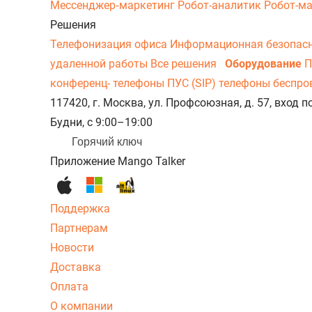
Мессенджер‑маркетинг
Робот-аналитик
Робот-м
Решения
Телефонизация офиса
Информационная безопас
удаленной работы
Все решения
Оборудование
П
конференц- телефоны
ПУС (SIP) телефоны беспр
117420, г. Москва, ул. Профсоюзная, д. 57, вход
Будни, с 9:00–19:00
Горячий ключ
Приложение Mango Talker
Поддержка
Партнерам
Новости
Доставка
Оплата
О компании