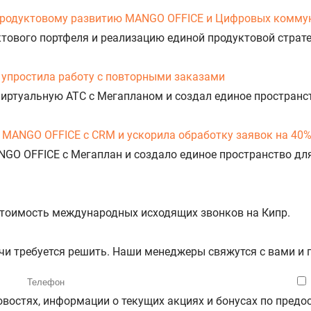
продуктовому развитию MANGO OFFICE и Цифровых комму
уктового портфеля и реализацию единой продуктовой стра
упростила работу с повторными заказами
Виртуальную АТС с Мегапланом и создал единое пространс
 MANGO OFFICE с CRM и ускорила обработку заявок на 40
NGO OFFICE с Мегаплан и создало единое пространство дл
 стоимость международных исходящих звонков на Кипр.
ачи требуется решить. Наши менеджеры свяжутся с вами и
новостях, информации о текущих акциях и бонусах по пре