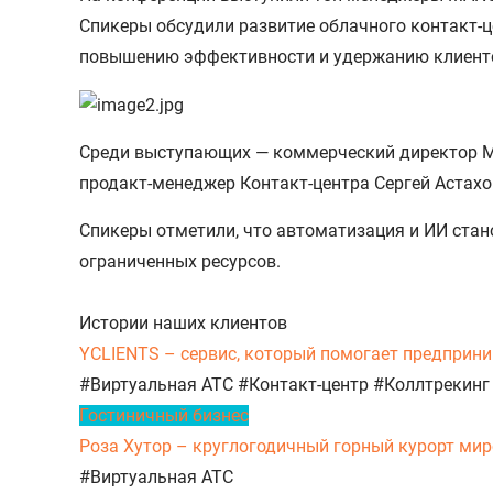
Спикеры обсудили развитие облачного контакт-ц
повышению эффективности и удержанию клиент
Среди выступающих — коммерческий директор MA
продакт-менеджер Контакт-центра Сергей Астахов
Спикеры отметили, что автоматизация и ИИ стан
ограниченных ресурсов.
Истории наших клиентов
YCLIENTS – сервис, который помогает предприни
#Виртуальная АТС
#Контакт-центр
#Коллтрекинг
Гостиничный бизнес
Роза Хутор – круглогодичный горный курорт миро
#Виртуальная АТС