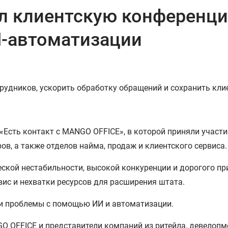
л клиентскую конференци
И-автоматизации
трудников, ускорить обработку обращений и сохранить кли
сть контакт с MANGO OFFICE», в которой приняли участие
ов, а также отделов найма, продаж и клиентского сервиса.
ской нестабильности, высокой конкуренции и дорогого пр
вис и нехватки ресурсов для расширения штата.
ти проблемы с помощью ИИ и автоматизации.
 OFFICE и представители компаний из ритейла, девелопм