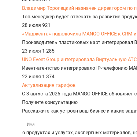
Владимир Торопецкий назначен директором по 
Топ-менеджер будет отвечать за развитие прод
28 июля
921
«Маджента» подключила MANGO OFFICE к CRM и 
Производитель пластиковых карт интегрировал 
23 июля
1 285
UNO Event Group интегрировала Виртуальную АТС
Ивент-агентство интегрировало IP-телефонию MA
22 июля
1 374
Актуализация тарифов
С 3 августа 2026 года MANGO OFFICE обновляет
Получите консультацию
Расскажите как устроен ваш бизнес и какие зад
о продуктах и услугах, экспертных материалов, 