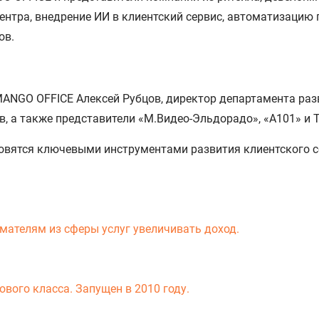
ентра, внедрение ИИ в клиентский сервис, автоматизацию 
ов.
NGO OFFICE Алексей Рубцов, директор департамента раз
, а также представители «М.Видео-Эльдорадо», «А101» и Т
овятся ключевыми инструментами развития клиентского с
мателям из сферы услуг увеличивать доход.
вого класса. Запущен в 2010 году.